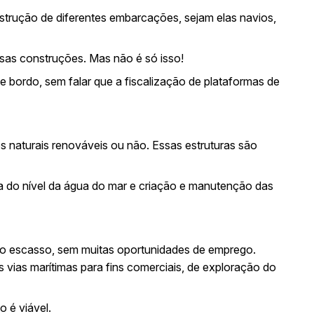
strução de diferentes embarcações, sejam elas navios,
ssas construções. Mas não é só isso!
bordo, sem falar que a fiscalização de plataformas de
s naturais renováveis ou não. Essas estruturas são
a do nível da água do mar e criação e manutenção das
ado escasso, sem muitas oportunidades de emprego.
ias marítimas para fins comerciais, de exploração do
o é viável.