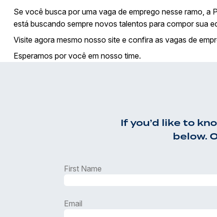
Se você busca por uma vaga de emprego nesse ramo, a Pr
está buscando sempre novos talentos para compor sua equ
Visite agora mesmo nosso site e confira as
vagas de emp
Esperamos por você em nosso time.
If you’d like to k
below. O
First Name
Email