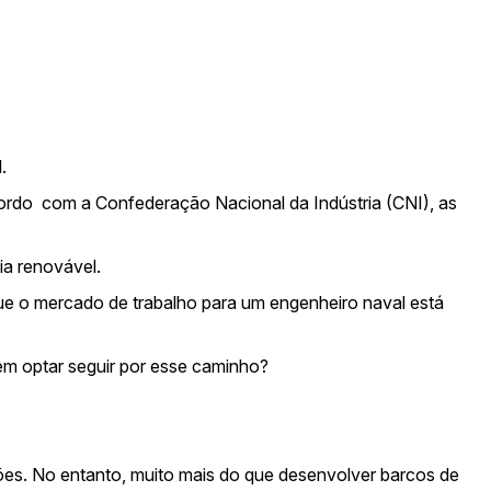
.
acordo com a
Confederação Nacional da Indústria (CNI)
, as
ia renovável.
que o mercado de trabalho para um engenheiro naval está
uem optar seguir por esse caminho?
ões. No entanto, muito mais do que desenvolver barcos de