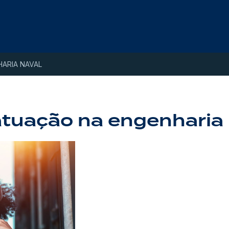
HARIA NAVAL
 atuação na engenharia