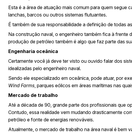
Esta é a área de atuação mais comum para quem segue carr
lanchas, barcos ou outros sistemas flutuantes.
É também de sua responsabilidade a definição de todas as
Na construção naval, o engenheiro também fica à frente 
produção de petróleo também é algo que faz parte das su
Engenharia oceânica
Certamente você já deve ter visto ou ouvido falar dos sis
idealizadas pelo engenheiro naval.
Sendo ele especializado em oceânica, pode atuar, por ex
Wind Farms
, parques eólicos em áreas marítimas nas quai
Mercado de trabalho
Até a década de 90, grande parte dos profissionais que o
Contudo, essa realidade vem mudando drasticamente com 
petróleo e
fonte de energias renováveis
.
Atualmente, o mercado de trabalho na área naval é bem vas