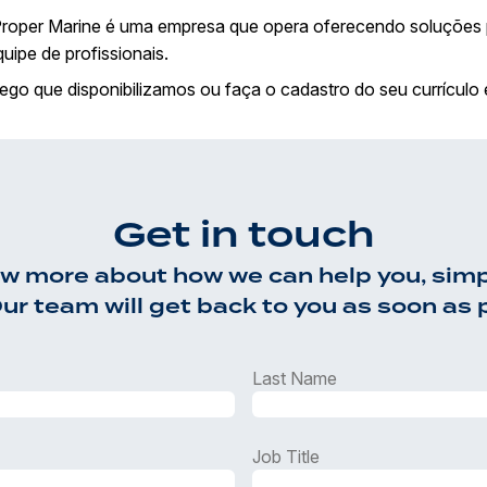
oper Marine é uma empresa que opera oferecendo soluções por
ipe de profissionais.
rego
que disponibilizamos ou faça o cadastro do seu currículo
Get in touch
now more about how we can help you, simpl
ur team will get back to you as soon as 
Last Name
Job Title