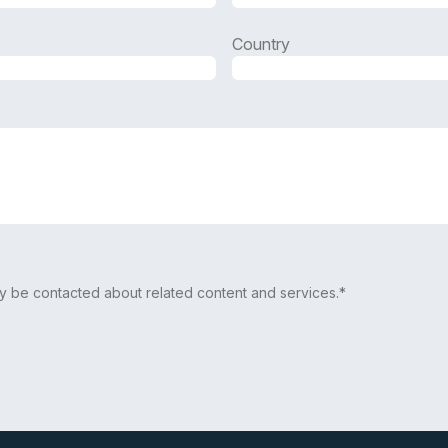
Country
Country
may be contacted about related content and services.*