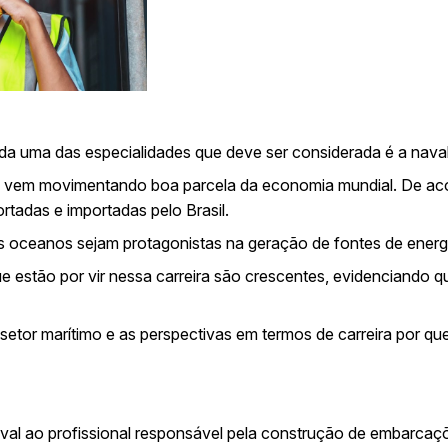
da uma das especialidades que deve ser considerada é a naval
ítimo vem movimentando boa parcela da economia mundial. De 
tadas e importadas pelo Brasil.
s oceanos sejam protagonistas na geração de fontes de energ
 estão por vir nessa carreira são crescentes, evidenciando 
 setor marítimo e as perspectivas em termos de carreira por q
val ao profissional responsável pela construção de embarcaç