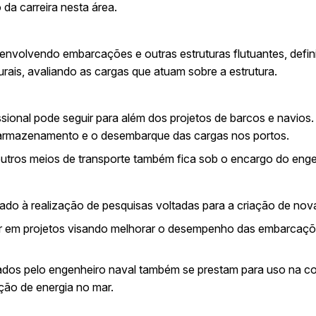
da carreira nesta área.
envolvendo embarcações e outras estruturas flutuantes, defin
rais, avaliando as cargas que atuam sobre a estrutura.
ssional pode seguir para além dos projetos de barcos e navios
, armazenamento e o desembarque das cargas nos portos.
outros meios de transporte também fica sob o encargo do enge
ado à realização de pesquisas voltadas para a criação de nov
ar em projetos visando melhorar o desempenho das embarcações
zados pelo engenheiro naval também se prestam para uso na c
ção de energia no mar.