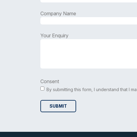
Company Name
Your Enquiry
Consent
By submitting this form, I understand that I 