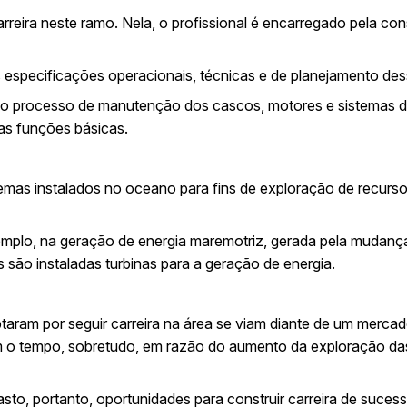
eira neste ramo. Nela, o profissional é encarregado pela con
 especificações operacionais, técnicas e de planejamento de
do processo de manutenção dos cascos, motores e sistemas de 
as funções básicas.
temas instalados no oceano para fins de exploração de recurso
emplo, na geração de energia maremotriz, gerada pela mudanç
s são instaladas turbinas para a geração de energia.
ptaram por seguir carreira na área se viam diante de um merc
o tempo, sobretudo, em razão do aumento da exploração das v
to, portanto, oportunidades para construir carreira de sucess