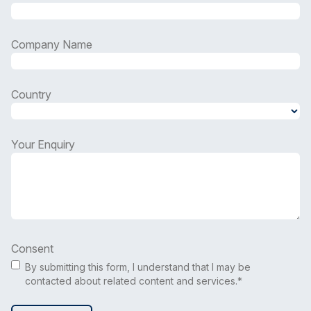
Company Name
Country
Country
Your Enquiry
Consent
By submitting this form, I understand that I may be
contacted about related content and services.*