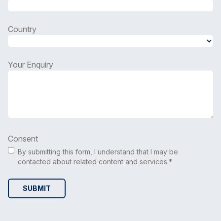
Country
Country
Your Enquiry
Consent
By submitting this form, I understand that I may be
contacted about related content and services.*